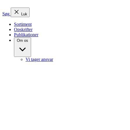
Søg
Luk
Sortiment
Opskrifter
Publikationer
Om os
Vi tager ansvar