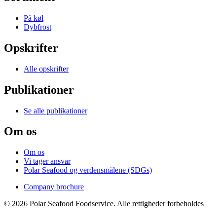
På køl
Dybfrost
Opskrifter
Alle opskrifter
Publikationer
Se alle publikationer
Om os
Om os
Vi tager ansvar
Polar Seafood og verdensmålene (SDGs)
Company brochure
© 2026 Polar Seafood Foodservice. Alle rettigheder forbeholdes