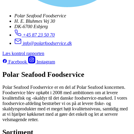
Polar Seafood Foodservice
H. E. Bluhmes Vej 30
DK-6700 Esbjerg
+45 87 23 50 70
info@polarfoodservice.dk
Læs kontrol rapporten
Facebook
Instagram
Polar Seafood Foodservice
Polar Seafood Foodservice er en del af Polar Seafood koncernen.
Foodservice blev opkøbt i 2008 med ambitionen om at levere
kvalitetsfisk og -skaldyr til det danske foodservice-marked. I vores
foodservice-afdeling bestræber vi os på at levere fiske- og
skaldyrsprodukter med et meget højt kvalitetsniveau, samtidig med
at vi hjælper køkkenet med at gøre det enkelt og let at servere
velsmagende retter.
Sortiment