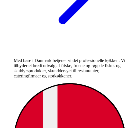
Med base i Danmark betjener vi det professionelle køkken. Vi
tilbyder et bredt udvalg af friske, frosne og røgede fiske- og
skaldyrsprodukter, skræddersyet til restauranter,
cateringfirmaer og storkøkkener.