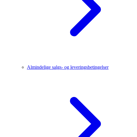
Almindelige salgs- og leveringsbetingelser