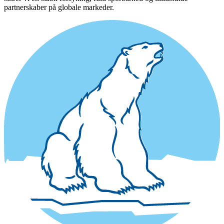
partnerskaber på globale markeder.