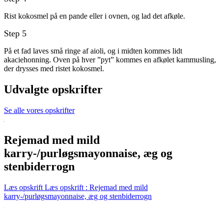
Rist kokosmel på en pande eller i ovnen, og lad det afkøle.
På et fad laves små ringe af aioli, og i midten kommes lidt
akaciehonning. Oven på hver ”pyt” kommes en afkølet kammusling,
der drysses med ristet kokosmel.
Udvalgte opskrifter
Se alle vores opskrifter
Rejemad med mild
karry-/purløgsmayonnaise, æg og
stenbiderrogn
Læs opskrift
Læs opskrift : Rejemad med mild
karry-/purløgsmayonnaise, æg og stenbiderrogn