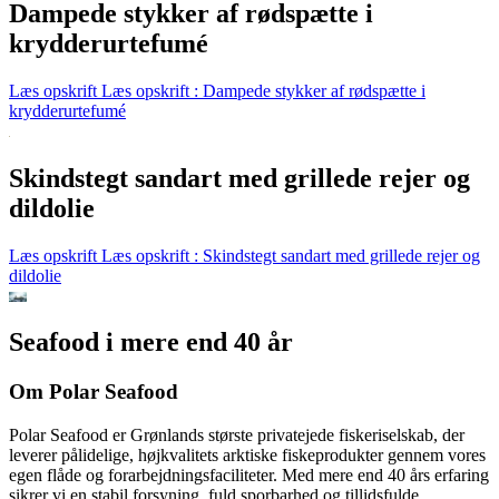
Dampede stykker af rødspætte i
krydderurtefumé
Læs opskrift
Læs opskrift : Dampede stykker af rødspætte i
krydderurtefumé
Skindstegt sandart med grillede rejer og
dildolie
Læs opskrift
Læs opskrift : Skindstegt sandart med grillede rejer og
dildolie
Seafood i mere end 40 år
Om Polar Seafood
Polar Seafood er Grønlands største privatejede fiskeriselskab, der
leverer pålidelige, højkvalitets arktiske fiskeprodukter gennem vores
egen flåde og forarbejdningsfaciliteter. Med mere end 40 års erfaring
sikrer vi en stabil forsyning, fuld sporbarhed og tillidsfulde