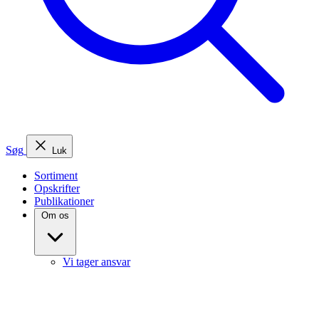
Søg
Luk
Sortiment
Opskrifter
Publikationer
Om os
Vi tager ansvar