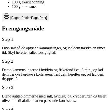
100 g akaciehonning
100 g kokosmel
[Pages.RecipePage.Print]
Fremgangsmåde
Drys salt på de optøede kammuslinger, og lad dem trække en times
tid. Skyl herefter saltet forsigtigt af.
Damp kammuslingerne i hvidvin og fiskefond i ca. 3 min., og lad
dem trække færdige i kogelagen. Tag dem herefter op, og lad dem
dryppe af.
Blend æggeblommerne med salt, hvidløg, og krydderurter, og tilsæt
olivenolie til aiolien har en passende konsistens.