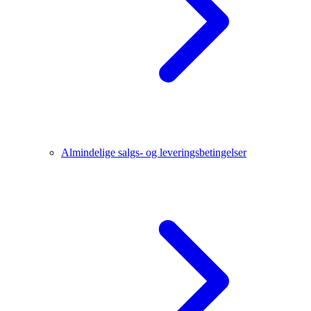
Almindelige salgs- og leveringsbetingelser