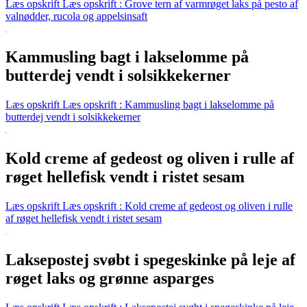
Læs opskrift
Læs opskrift : Grove tern af varmrøget laks på pesto af
valnødder, rucola og appelsinsaft
Kammusling bagt i lakselomme på
butterdej vendt i solsikkekerner
Læs opskrift
Læs opskrift : Kammusling bagt i lakselomme på
butterdej vendt i solsikkekerner
Kold creme af gedeost og oliven i rulle af
røget hellefisk vendt i ristet sesam
Læs opskrift
Læs opskrift : Kold creme af gedeost og oliven i rulle
af røget hellefisk vendt i ristet sesam
Laksepostej svøbt i spegeskinke på leje af
røget laks og grønne asparges