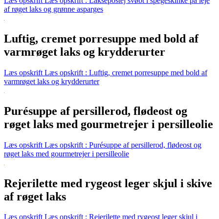
Læs opskrift
Læs opskrift : Laksepostej svøbt i spegeskinke på leje
af røget laks og grønne asparges
Luftig, cremet porresuppe med bold af
varmrøget laks og krydderurter
Læs opskrift
Læs opskrift : Luftig, cremet porresuppe med bold af
varmrøget laks og krydderurter
Purésuppe af persillerod, flødeost og
røget laks med gourmetrejer i persilleolie
Læs opskrift
Læs opskrift : Purésuppe af persillerod, flødeost og
røget laks med gourmetrejer i persilleolie
Rejerilette med rygeost leger skjul i skive
af røget laks
Læs opskrift
Læs opskrift : Rejerilette med rygeost leger skjul i