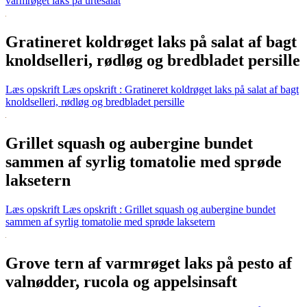
varmrøget laks på urtesalat
Gratineret koldrøget laks på salat af bagt
knoldselleri, rødløg og bredbladet persille
Læs opskrift
Læs opskrift : Gratineret koldrøget laks på salat af bagt
knoldselleri, rødløg og bredbladet persille
Grillet squash og aubergine bundet
sammen af syrlig tomatolie med sprøde
laksetern
Læs opskrift
Læs opskrift : Grillet squash og aubergine bundet
sammen af syrlig tomatolie med sprøde laksetern
Grove tern af varmrøget laks på pesto af
valnødder, rucola og appelsinsaft