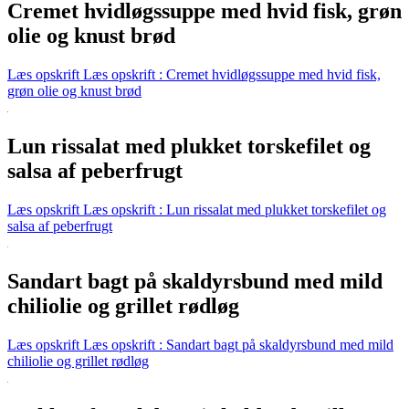
Cremet hvidløgssuppe med hvid fisk, grøn
olie og knust brød
Læs opskrift
Læs opskrift : Cremet hvidløgssuppe med hvid fisk,
grøn olie og knust brød
Lun rissalat med plukket torskefilet og
salsa af peberfrugt
Læs opskrift
Læs opskrift : Lun rissalat med plukket torskefilet og
salsa af peberfrugt
Sandart bagt på skaldyrsbund med mild
chiliolie og grillet rødløg
Læs opskrift
Læs opskrift : Sandart bagt på skaldyrsbund med mild
chiliolie og grillet rødløg