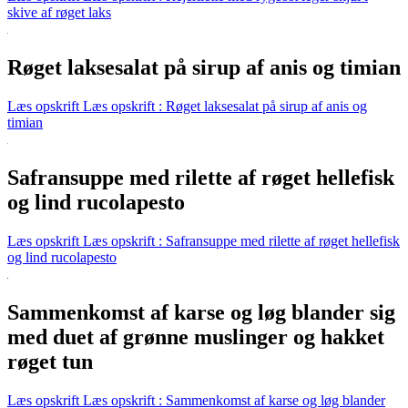
skive af røget laks
Røget laksesalat på sirup af anis og timian
Læs opskrift
Læs opskrift : Røget laksesalat på sirup af anis og
timian
Safransuppe med rilette af røget hellefisk
og lind rucolapesto
Læs opskrift
Læs opskrift : Safransuppe med rilette af røget hellefisk
og lind rucolapesto
Sammenkomst af karse og løg blander sig
med duet af grønne muslinger og hakket
røget tun
Læs opskrift
Læs opskrift : Sammenkomst af karse og løg blander