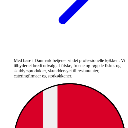
Med base i Danmark betjener vi det professionelle køkken. Vi
tilbyder et bredt udvalg af friske, frosne og røgede fiske- og
skaldyrsprodukter, skræddersyet til restauranter,
cateringfirmaer og storkøkkener.