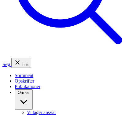
Søg
Luk
Sortiment
Opskrifter
Publikationer
Om os
Vi tager ansvar