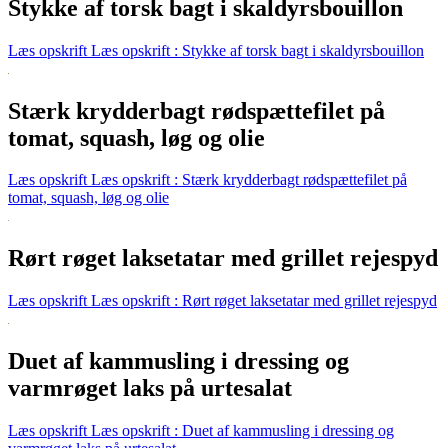
Stykke af torsk bagt i skaldyrsbouillon
Læs opskrift
Læs opskrift : Stykke af torsk bagt i skaldyrsbouillon
Stærk krydderbagt rødspættefilet på
tomat, squash, løg og olie
Læs opskrift
Læs opskrift : Stærk krydderbagt rødspættefilet på
tomat, squash, løg og olie
Rørt røget laksetatar med grillet rejespyd
Læs opskrift
Læs opskrift : Rørt røget laksetatar med grillet rejespyd
Duet af kammusling i dressing og
varmrøget laks på urtesalat
Læs opskrift
Læs opskrift : Duet af kammusling i dressing og