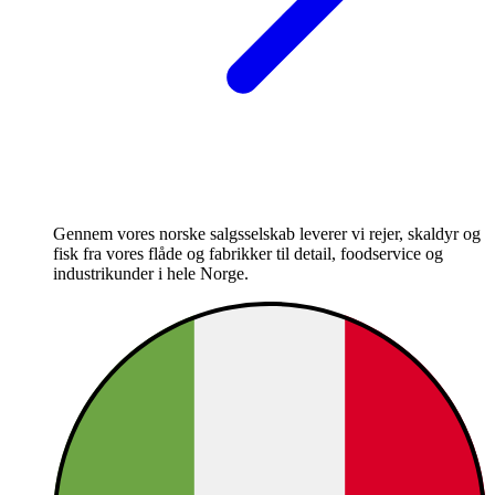
Gennem vores norske salgsselskab leverer vi rejer, skaldyr og
fisk fra vores flåde og fabrikker til detail, foodservice og
industrikunder i hele Norge.