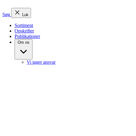
Søg
Luk
Sortiment
Opskrifter
Publikationer
Om os
Vi tager ansvar